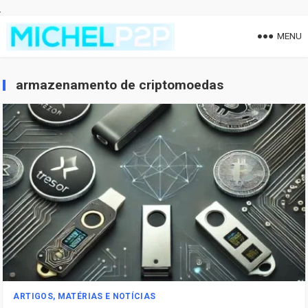
MENU
armazenamento de criptomoedas
ARTIGOS, MATÉRIAS E NOTÍCIAS