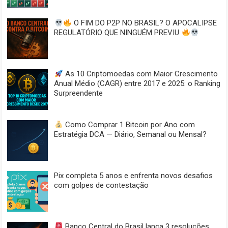
O FIM DO P2P NO BRASIL? O APOCALIPSE
REGULATÓRIO QUE NINGUÉM PREVIU
As 10 Criptomoedas com Maior Crescimento
Anual Médio (CAGR) entre 2017 e 2025: o Ranking
Surpreendente
Como Comprar 1 Bitcoin por Ano com
Estratégia DCA — Diário, Semanal ou Mensal?
Pix completa 5 anos e enfrenta novos desafios
com golpes de contestação
Banco Central do Brasil lança 3 resoluções