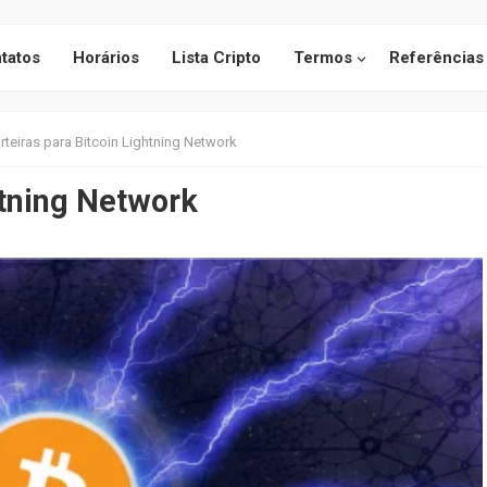
tatos
Horários
Lista Cripto
Termos
Referências
rteiras para Bitcoin Lightning Network
htning Network