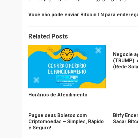
Você não pode enviar Bitcoin LN para endere
Related Posts
Negocie a
(TRUMP): 
(Rede Sol
Horários de Atendimento
Pague seus Boletos com
Bitfy Ence
Criptomoedas – Simples, Rápido
Sacar Bit
e Seguro!