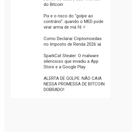
do Bitcoin
Pix e o risco do “golpe ao
contrário”: quando o MED pode
virar arma de má fé ⚡
Como Declarar Criptomoedas
no Imposto de Renda 2026 📊
SparkCat Stealer: O malware
silencioso que invadiu a App
Store e a Google Play
ALERTA DE GOLPE: NÃO CAIA
NESSA PROMESSA DE BITCOIN
DOBRADO!