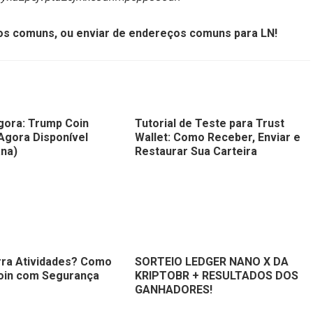
ços comuns, ou enviar de endereços comuns para LN!
gora: Trump Coin
Tutorial de Teste para Trust
Agora Disponível
Wallet: Como Receber, Enviar e
ana)
Restaurar Sua Carteira
rra Atividades? Como
SORTEIO LEDGER NANO X DA
coin com Segurança
KRIPTOBR + RESULTADOS DOS
GANHADORES!