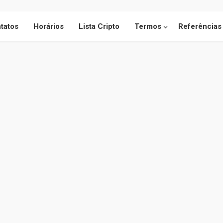
tatos
Horários
Lista Cripto
Termos
Referências