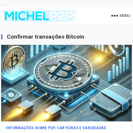
MENU
Confirmar transações Bitcoin
INFORMAÇÕES SOBRE P2P, CARTEIRAS E VARIEDADES