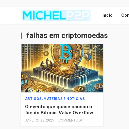
Início
Con
falhas em criptomoedas
ARTIGOS, MATÉRIAS E NOTÍCIAS
O evento que quase causou o
fim do Bitcoin: Value Overflow
Incident, o que aconteceu?
JANEIRO 23, 2025
·
COMMENTS OFF