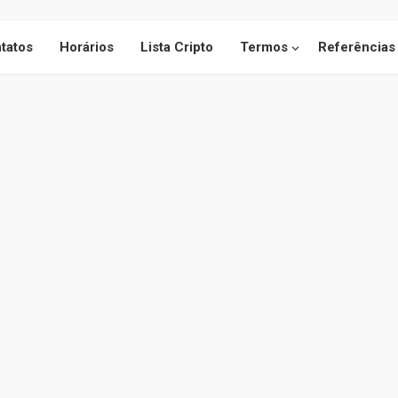
tatos
Horários
Lista Cripto
Termos
Referências