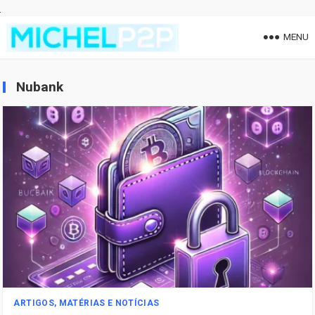
MENU
Nubank
ARTIGOS, MATÉRIAS E NOTÍCIAS