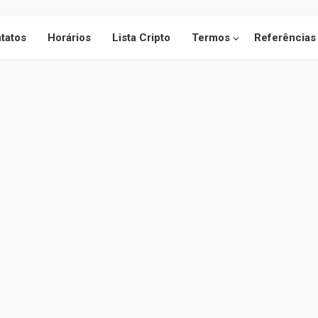
tatos
Horários
Lista Cripto
Termos
Referências