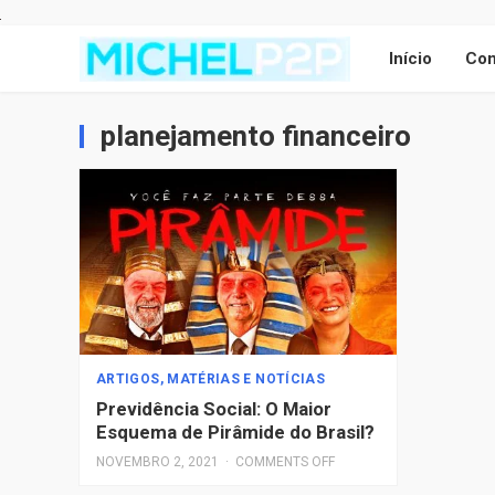
Início
Con
planejamento financeiro
ARTIGOS, MATÉRIAS E NOTÍCIAS
Previdência Social: O Maior
Esquema de Pirâmide do Brasil?
NOVEMBRO 2, 2021
·
COMMENTS OFF