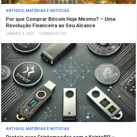
ARTIGOS, MATÉRIAS E NOTÍCIAS
Por que Comprar Bitcoin Hoje Mesmo? – Uma
Revolução Financeira ao Seu Alcance
JANEIRO 9, 2025
·
COMMENTS OFF
ARTIGOS, MATÉRIAS E NOTÍCIAS