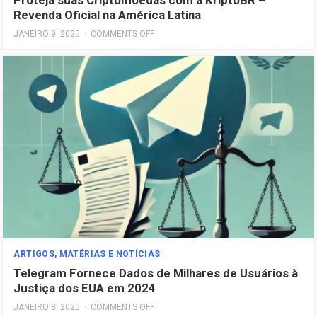
Proteja suas Criptomoedas com a KriptoBR –
Revenda Oficial na América Latina
JANEIRO 9, 2025
·
COMMENTS OFF
ARTIGOS, MATÉRIAS E NOTÍCIAS
Telegram Fornece Dados de Milhares de Usuários à
Justiça dos EUA em 2024
JANEIRO 8, 2025
·
COMMENTS OFF