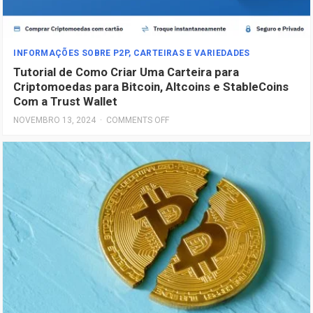
INFORMAÇÕES SOBRE P2P, CARTEIRAS E VARIEDADES
Tutorial de Como Criar Uma Carteira para
Criptomoedas para Bitcoin, Altcoins e StableCoins
Com a Trust Wallet
NOVEMBRO 13, 2024
·
COMMENTS OFF