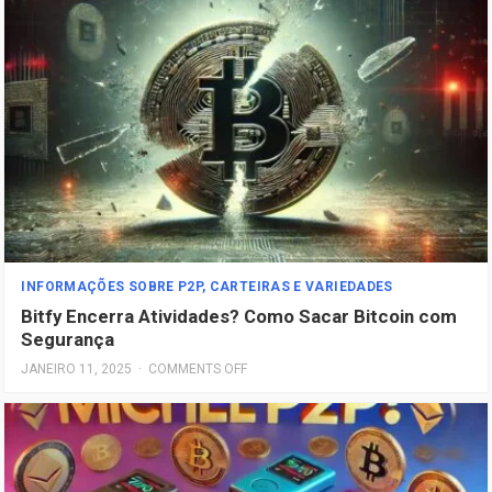
INFORMAÇÕES SOBRE P2P, CARTEIRAS E VARIEDADES
Bitfy Encerra Atividades? Como Sacar Bitcoin com
Segurança
JANEIRO 11, 2025
·
COMMENTS OFF