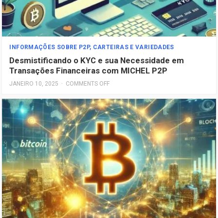
INFORMAÇÕES SOBRE P2P, CARTEIRAS E VARIEDADES
Desmistificando o KYC e sua Necessidade em
Transações Financeiras com MICHEL P2P
JANEIRO 10, 2025
·
COMMENTS OFF