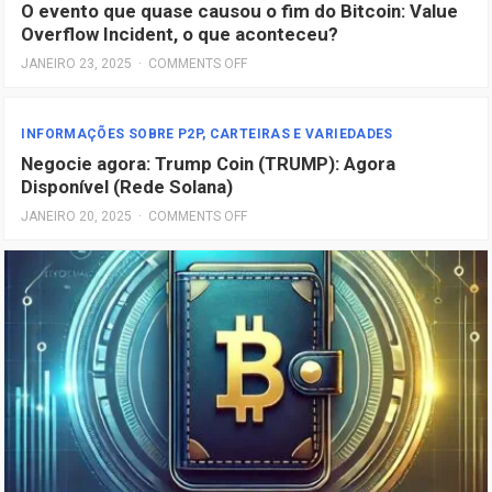
O evento que quase causou o fim do Bitcoin: Value
Overflow Incident, o que aconteceu?
JANEIRO 23, 2025
·
COMMENTS OFF
INFORMAÇÕES SOBRE P2P, CARTEIRAS E VARIEDADES
Negocie agora: Trump Coin (TRUMP): Agora
Disponível (Rede Solana)
JANEIRO 20, 2025
·
COMMENTS OFF