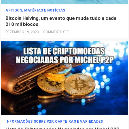
ARTIGOS, MATÉRIAS E NOTÍCIAS
Bitcoin Halving, um evento que muda tudo a cada
210 mil blocos
DEZEMBRO 19, 2023
·
COMMENTS OFF
INFORMAÇÕES SOBRE P2P, CARTEIRAS E VARIEDADES