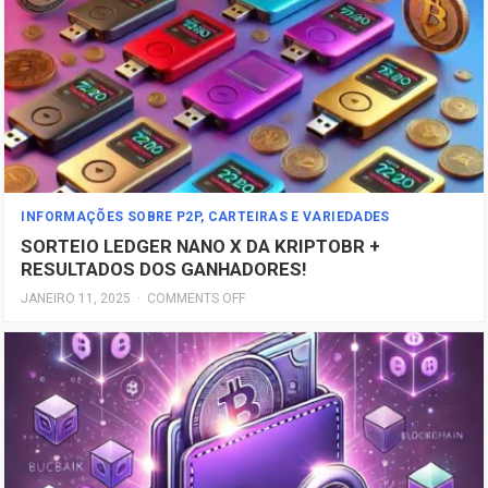
INFORMAÇÕES SOBRE P2P, CARTEIRAS E VARIEDADES
SORTEIO LEDGER NANO X DA KRIPTOBR +
RESULTADOS DOS GANHADORES!
JANEIRO 11, 2025
·
COMMENTS OFF